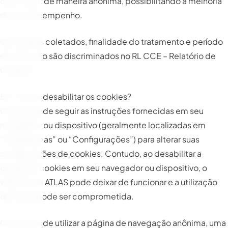
com o site, de maneira anônima, possibilitando a melhoria
do seu desempenho.
Os cookies coletados, finalidade do tratamento e período
de retenção são discriminados no RL CCE – Relatório de
Cookies.
5.4. Como desabilitar os cookies?
O titular pode seguir as instruções fornecidas em seu
navegador ou dispositivo (geralmente localizadas em
“Preferências” ou “Configurações”) para alterar suas
configurações de cookies. Contudo, ao desabilitar a
opção de cookies em seu navegador ou dispositivo, o
website da ATLAS pode deixar de funcionar e a utilização
do Portal pode ser comprometida.
O titular pode utilizar a página de navegação anônima, uma