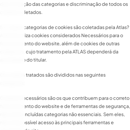
discriminação das categorias e discriminação de todos os
cookies coletados.
5.3. Quais categorias de cookies são coletadas pela Atlas?
A ATLAS utiliza cookies considerados Necessários para o
funcionamento do website, além de cookies de outras
categorias, cujo tratamento pela ATLAS dependerá da
autorização do titular.
Os cookies tratados são divididos nas seguintes
categorias:
Cookies Necessários são os que contribuem para o correto
funcionamento do website e de ferramentas de segurança,
não sendo incluídas categorias não essenciais. Sem eles,
não será possível acesso às principais ferramentas e