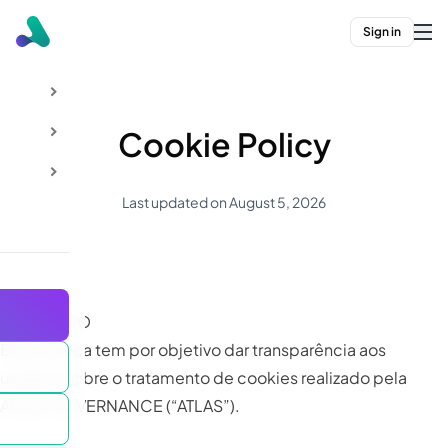
Sign in
Cookie Policy
Last updated on August 5, 2026
1. OBJETIVO
Esta Política tem por objetivo dar transparência aos
usuários sobre o tratamento de cookies realizado pela
ATLAS GOVERNANCE (“ATLAS”).