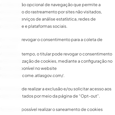
configuração opcional de navegação que permite a
desativação do rastreamento por sites não visitados,
incluindo serviços de análise estatística, redes de
publicidade e plataformas sociais.
5.5. Como revogar o consentimento para a coleta de
cookies?
A qualquer tempo, o titular pode revogar o consentimento
sobre a utilização de cookies, mediante a configuração no
banner disponível no website
https://welcome.atlasgov.com/
.
O titular pode realizar a exclusão e/ou solicitar acesso aos
dados coletados por meio da página de “Opt-out”.
Também é possível realizar o saneamento de cookies