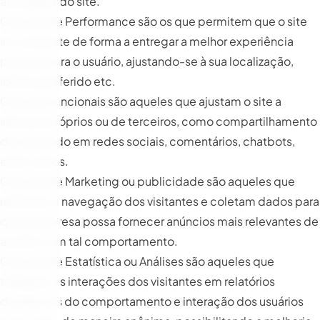
atividades do site.
Cookies de Performance são os que permitem que o site
se comporte de forma a entregar a melhor experiência
possível para o usuário, ajustando-se à sua localização,
idioma preferido etc.
Cookies Funcionais são aqueles que ajustam o site a
serviços próprios ou de terceiros, como compartilhamento
de conteúdo em redes sociais, comentários, chatbots,
entre outros.
Cookies de Marketing ou publicidade são aqueles que
rastreiam a navegação dos visitantes e coletam dados para
que a empresa possa fornecer anúncios mais relevantes de
acordo com tal comportamento.
Cookies de Estatística ou Análises são aqueles que
traduzem as interações dos visitantes em relatórios
detalhados do comportamento e interação dos usuários