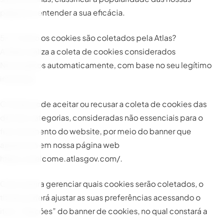
páginas e entender a sua eficácia.
5.2. Como os cookies são coletados pela Atlas?
A Atlas realiza a coleta de cookies considerados
Necessários automaticamente, com base no seu legítimo
interesse.
O titular pode aceitar ou recusar a coleta de cookies das
demais categorias, consideradas não essenciais para o
funcionamento do website, por meio do banner que
aparecerá em nossa página web
https://welcome.atlasgov.com/
.
Caso queira gerenciar quais cookies serão coletados, o
titular poderá ajustar as suas preferências acessando o
item “Opções” do banner de cookies, no qual constará a