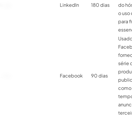
li_gc
LinkedIn
180 dias
do hó
o uso
para f
essenc
Usado
Faceb
forne
série 
produ
_fbp
Facebook
90 dias
public
como 
tempo
anunc
tercei