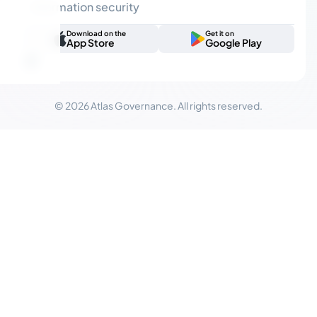
Information security
Download on the
Get it on
App Store
Google Play
© 2026 Atlas Governance. All rights reserved.