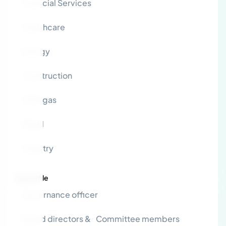
Financial Services
Healthcare
Energy
Construction
Oil & gas
Retail
Industry
By profile
Governance officer
Board directors & Committee members