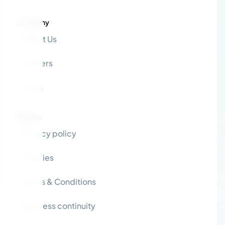
Company
About Us
Careers
Press
Policies
Privacy policy
Cookies
Terms & Conditions
Business continuity