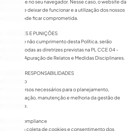
diretamente no seu navegador. Nesse caso, o website da
ATLAS pode deixar de funcionar e a utilização dos nossos
serviços pode ficar comprometida.
6. SANÇÕES E PUNIÇÕES
Em caso de não cumprimento desta Política, serão
aplicadas todas as diretrizes previstas na PL CCE 04 -
Política de Apuração de Relatos e Medidas Disciplinares.
7. PAPÉIS E RESPONSABILIDADES
Alta Direção
Prover recursos necessários para o planejamento,
implementação, manutenção e melhoria da gestão de
Privacidade.
Riscos e Compliance
Gerenciar a coleta de cookies e consentimento dos