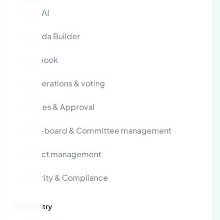
Atlas AI
Agenda Builder
Bluebook
Deliberations & voting
Minutes & Approval
Multi-board & Committee management
Project management
Security & Compliance
By industry